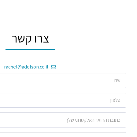
צרו קשר
rachel@adelson.co.il