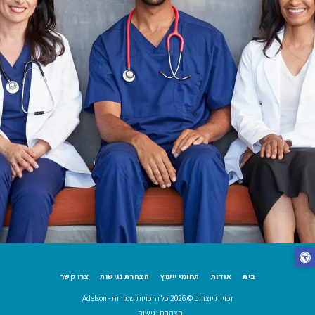
בית
אודות
תחומי ייעוץ
הצהרת נגישות
צרו קשר
זכויות יוצרים © 2026 כל הזכויות שמורות -
Adelson
הצהרת נגישות